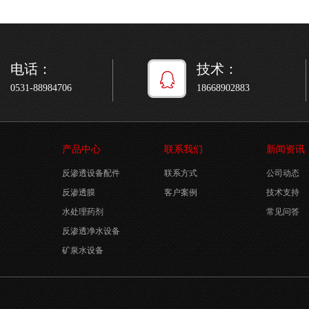
电话：
技术：
0531-88984706
18668902883
产品中心
联系我们
新闻资讯
反渗透设备配件
联系方式
公司动态
反渗透膜
客户案例
技术支持
水处理药剂
常见问答
反渗透净水设备
矿泉水设备