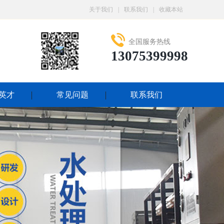
关于我们
|
联系我们
|
收藏本站
全国服务热线
13075399998
英才
常见问题
联系我们