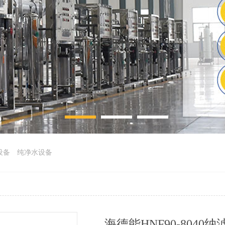
设备
纯净水设备
海德能HNF90-8040纳