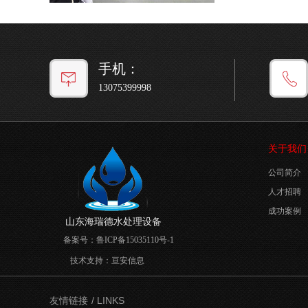
手机：
13075399998
关于我们
公司简介
人才招聘
成功案例
山东海瑞德水处理设备
备案号：
鲁ICP备15035110号-1
技术支持：
亘安信息
/ LINKS
友情链接