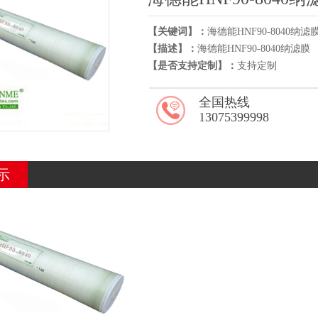
【关键词】：
海德能HNF90-8040纳滤
【描述】：
海德能HNF90-8040纳滤膜
【是否支持定制】：
支持定制
全国热线
13075399998
示