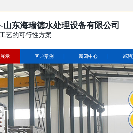
-山东海瑞德水处理设备有限公司
工艺的可行性方案
品展示
客户案例
新闻中心
诚聘