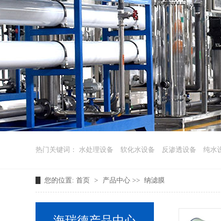
热门关键词：
水处理设备
软化水设备
反渗透设备
纯水
您的位置:
首页
>
产品中心
>>
纳滤膜
海瑞德产品中心