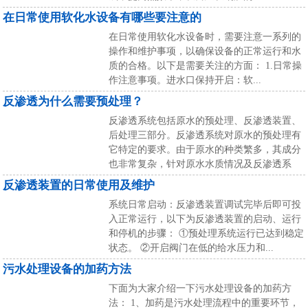
在日常使用软化水设备有哪些要注意的
在日常使用软化水设备时，需要注意一系列的
操作和维护事项，以确保设备的正常运行和水
质的合格。以下是需要关注的方面： 1.日常操
作注意事项。进水口保持开启：软...
反渗透为什么需要预处理？
反渗透系统包括原水的预处理、反渗透装置、
后处理三部分。反渗透系统对原水的预处理有
它特定的要求。由于原水的种类繁多，其成分
也非常复杂，针对原水水质情况及反渗透系
统...
反渗透装置的日常使用及维护
系统日常启动：反渗透装置调试完毕后即可投
入正常运行，以下为反渗透装置的启动、运行
和停机的步骤： ①预处理系统运行已达到稳定
状态。 ②开启阀门在低的给水压力和...
污水处理设备的加药方法
下面为大家介绍一下污水处理设备的加药方
法： 1、加药是污水处理流程中的重要环节，