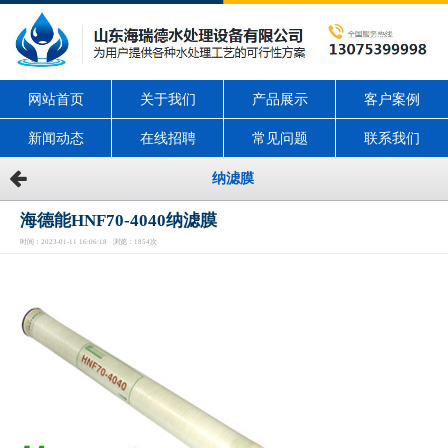
网站首页
关于我们
产品展示
客户案例
新闻动态
在线招聘
常见问题
联系我们
纳滤膜
海德能HNF70-4040纳滤膜
时间：2023-01-11 16:06:18 浏览：1854次