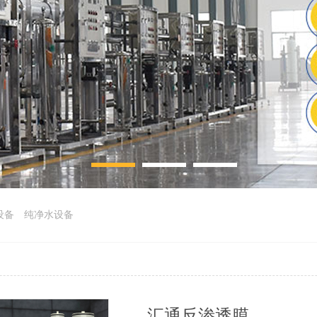
设备
纯净水设备
汇通反渗透膜