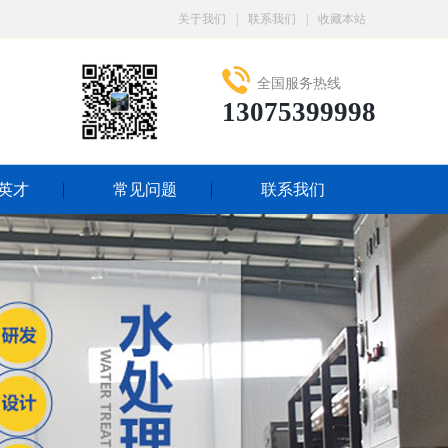
关于我们
|
联系我们
|
收藏本站
全国服务热线
13075399998
英才
常见问题
联系我们