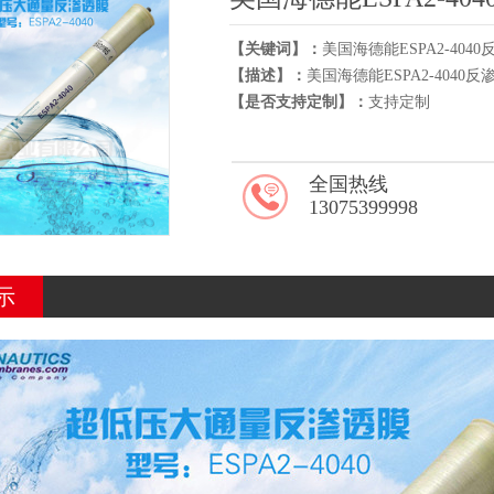
【关键词】：
美国海德能ESPA2-404
【描述】：
美国海德能ESPA2-4040反
【是否支持定制】：
支持定制
全国热线
13075399998
示