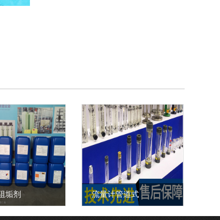
阻垢剂
流量计管道式