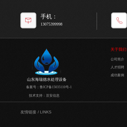
手机：
13075399998
关于我们
公司简介
人才招聘
成功案例
山东海瑞德水处理设备
备案号：
鲁ICP备15035110号-1
技术支持：
亘安信息
/ LINKS
友情链接