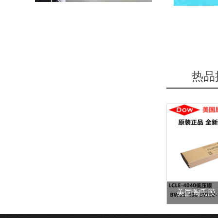
热品
美国陶氏膜