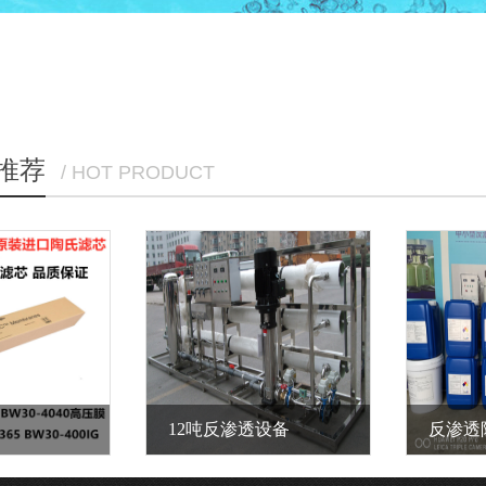
推荐
/ HOT PRODUCT
12吨反渗透设备
反渗透