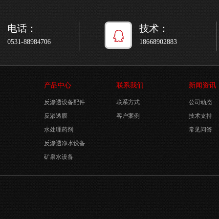
电话：
技术：
0531-88984706
18668902883
产品中心
联系我们
新闻资讯
反渗透设备配件
联系方式
公司动态
反渗透膜
客户案例
技术支持
水处理药剂
常见问答
反渗透净水设备
矿泉水设备