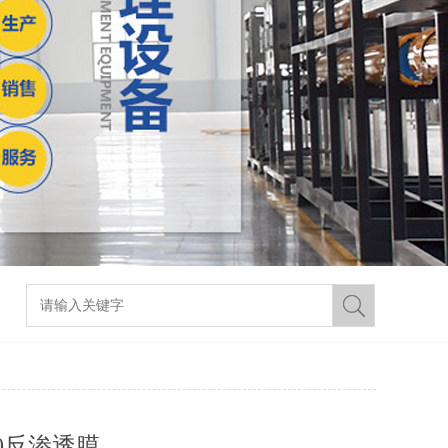
40反渗透膜