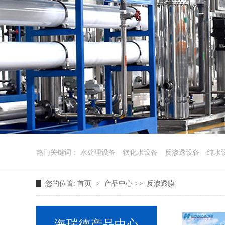
热门关键词：
水处理设备
软化水设备
反渗透设备
纯水
您的位置:
首页
>
产品中心
>>
反渗透膜
海瑞德产品中心