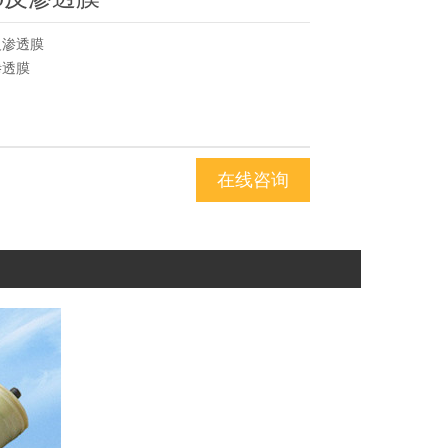
0反渗透膜
渗透膜
在线咨询