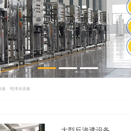
设备
纯净水设备
大型反渗透设备