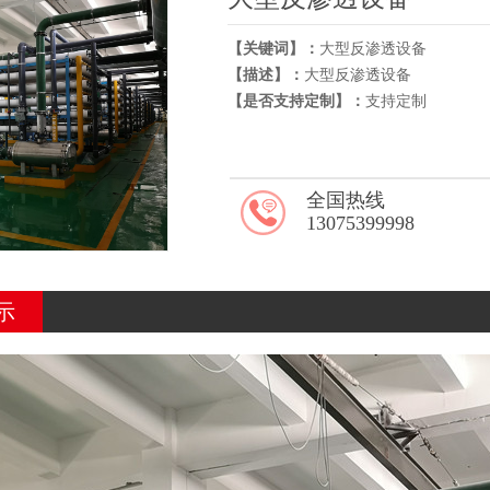
【关键词】：
大型反渗透设备
【描述】：
大型反渗透设备
【是否支持定制】：
支持定制
全国热线
13075399998
示