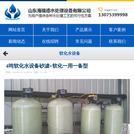
网站首页
关于我们
产品展示
客户案例
新闻动态
在线招聘
常见问题
联系我们
软化水设备
4吨软化水设备砂滤+软化一用一备型
时间：2023-01-11 16:00:34 浏览：2122次